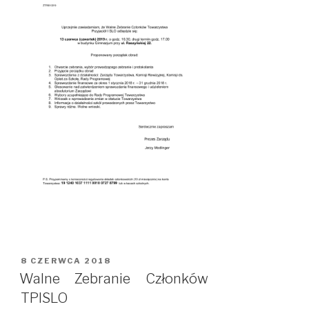
OPUBLIKOWANE
8 CZERWCA 2018
W
Walne Zebranie Członków
TPISLO