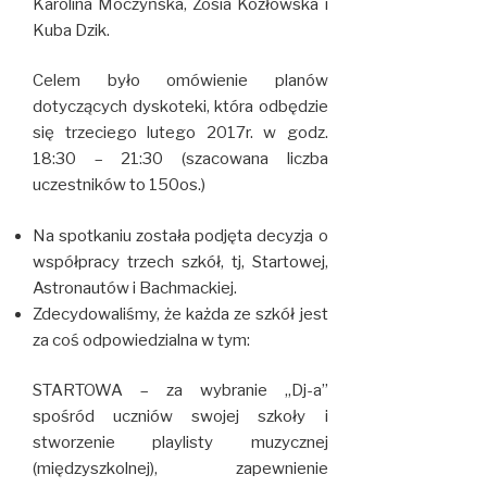
Karolina Moczyńska, Zosia Kozłowska i
Kuba Dzik.
Celem było omówienie planów
dotyczących dyskoteki, która odbędzie
się trzeciego lutego 2017r. w godz.
18:30 – 21:30 (szacowana liczba
uczestników to 150os.)
Na spotkaniu została podjęta decyzja o
współpracy trzech szkół, tj, Startowej,
Astronautów i Bachmackiej.
Zdecydowaliśmy, że każda ze szkół jest
za coś odpowiedzialna w tym:
STARTOWA – za wybranie „Dj-a”
spośród uczniów swojej szkoły i
stworzenie playlisty muzycznej
(międzyszkolnej), zapewnienie