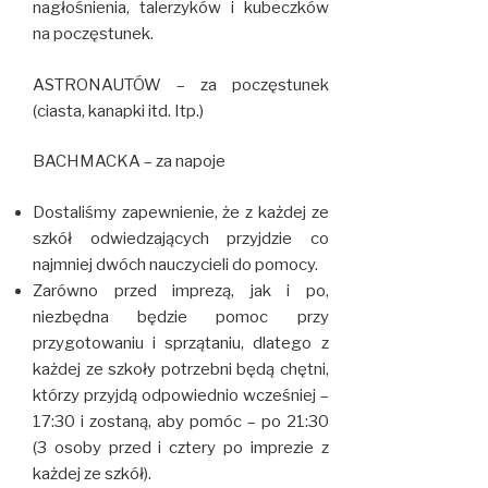
nagłośnienia, talerzyków i kubeczków
na poczęstunek.
ASTRONAUTÓW – za poczęstunek
(ciasta, kanapki itd. Itp.)
BACHMACKA – za napoje
Dostaliśmy zapewnienie, że z każdej ze
szkół odwiedzających przyjdzie co
najmniej dwóch nauczycieli do pomocy.
Zarówno przed imprezą, jak i po,
niezbędna będzie pomoc przy
przygotowaniu i sprzątaniu, dlatego z
każdej ze szkoły potrzebni będą chętni,
którzy przyjdą odpowiednio wcześniej –
17:30 i zostaną, aby pomóc – po 21:30
(3 osoby przed i cztery po imprezie z
każdej ze szkół).