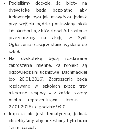
Podjęliśmy decyzję, że bilety na
dyskotekę będą bezpłatne, aby
frekwencja była jak najwyższa, jednak
przy wejściu będzie postawiony słoik
lub skarbonka, z której dochód zostanie
przeznaczony na akcję w Syrii.
Ogłoszenie o akcji zostanie wysłane do
szkół.
Na dyskotekę będą rozdawane
zaproszenia imienne. Za projekt są
odpowiedzialni uczniowie Bachmackiej
(do 20.01.2016). Zaproszenia będą
rozdawane w szkołach przez trzy
mieszane zespoły – z każdej szkoły
osoba reprezentująca. Termin –
27.01.2016 r. o godzinie 9:00
Impreza nie jest tematyczna, jednak
chcielibyśmy, aby uczestnicy byli ubrani
‘smart casual’.